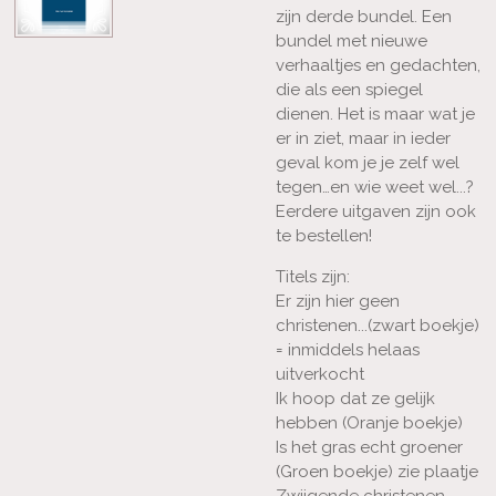
zijn derde bundel. Een
bundel met nieuwe
verhaaltjes en gedachten,
die als een spiegel
dienen. Het is maar wat je
er in ziet, maar in ieder
geval kom je je zelf wel
tegen…en wie weet wel...?
Eerdere uitgaven zijn ook
te bestellen!
Titels zijn:
Er zijn hier geen
christenen...(zwart boekje)
= inmiddels helaas
uitverkocht
Ik hoop dat ze gelijk
hebben (Oranje boekje)
Is het gras echt groener
(Groen boekje) zie plaatje
Zwijgende christenen